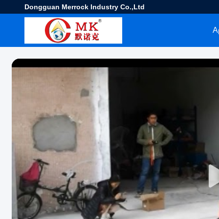
Dongguan Merrock Industry Co.,Ltd
Α