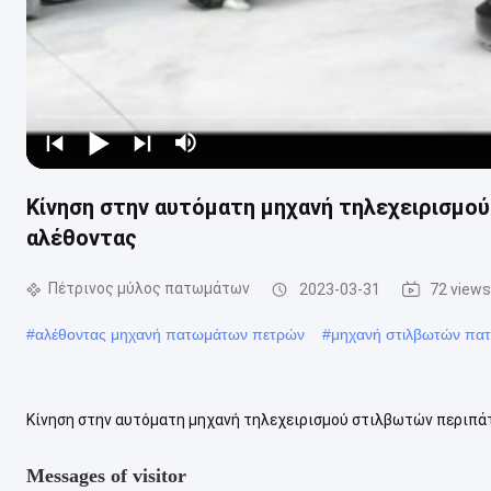
Κίνηση στην αυτόματη μηχανή τηλεχειρισμ
αλέθοντας
Πέτρινος μύλος πατωμάτων
2023-03-31
72 views
#
αλέθοντας μηχανή πατωμάτων πετρών
#
μηχανή στιλβωτών πα
Κίνηση στην αυτόματη μηχανή τηλεχειρισμού στιλβωτών περιπά
της πλανητικής συσκευής τηλεχειρισμού * Τηλεχειρισμός * Εργασί
Messages of visitor